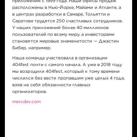
приложения с 1999 года. Наши офисы продаж
расположены в Нью-Йорке, Майами и Атланте, а
в центрах разработки в Самаре, Тольятти и
Саратове трудятся 250 счастливых сотрудников.
У наших приложений более 40 миллионов
пользователей по всему миру, а инвесторами
становятся мировые знаменитости — Джастин
Бибер, например.
Наша команда участвовала в организации
404fest почти с самого начала. А уже в 2018 году
мы возродили 404fest, который к тому времени
числился без вести пропавшим уже целых 4 года,
взяв на себя обязанности главных
организаторов.
mercdev.com