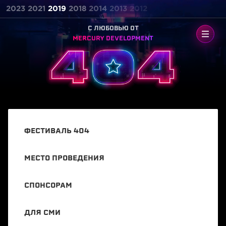
2023
2021
2019
2018
2014
2013
2012
C ЛЮБОВЬЮ ОТ
MERCURY DEVELOPMENT
ФЕСТИВАЛЬ 404
МЕСТО ПРОВЕДЕНИЯ
СПОНСОРАМ
ДЛЯ СМИ