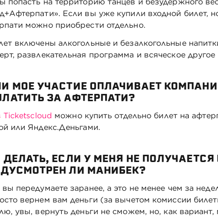
ы попасть на территорию танцев и безудержного ве
д+Афтерпати». Если вы уже купили входной билет, но 
рпати можно приобрести отдельно.
лет включены алкогольные и безалкогольные напитки
ерт, развлекательная программа и всяческое другое 
И МОЕ УЧАСТИЕ ОПЛАЧИВАЕТ КОМПАНИЯ
ПЛАТИТЬ ЗА АФТЕРПАТИ?
 Ticketscloud
можно купить отдельно билет на афтерп
ой или Яндекс.Деньгами.
 ДЕЛАТЬ, ЕСЛИ У МЕНЯ НЕ ПОЛУЧАЕТС
ЕДУСМОТРЕН ЛИ МАНИБЕК?
 вы передумаете заранее, а это не менее чем за нед
осто вернем вам деньги (за вычетом комиссии билет
лю, увы, вернуть деньги не сможем, но, как вариант