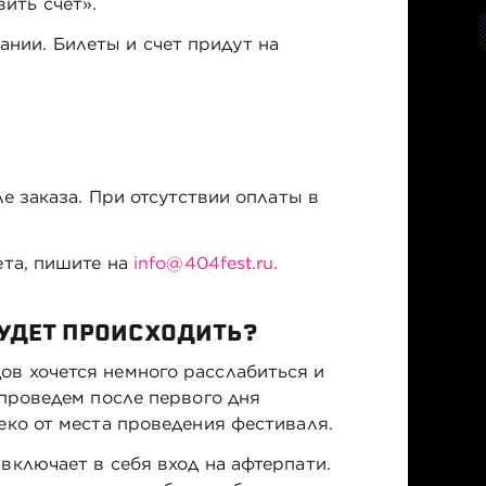
ить счет».
нии. Билеты и счет придут на
ле заказа. При отсутствии оплаты в
ета, пишите на
info@404fest.ru.
БУДЕТ ПРОИСХОДИТЬ?
в хочется немного расслабиться и
 проведем после первого дня
еко от места проведения фестиваля.
включает в себя вход на афтерпати.