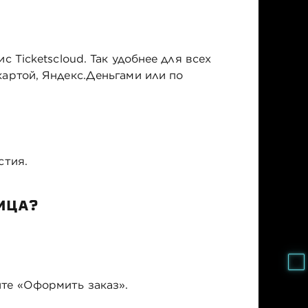
 Ticketscloud. Так удобнее для всех
артой, Яндекс.Деньгами или по
стия.
ИЦА?
йте «Оформить заказ».