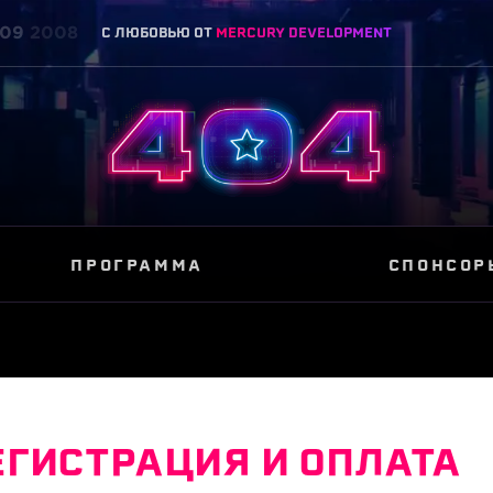
09
2008
C ЛЮБОВЬЮ ОТ
MERCURY DEVELOPMENT
ПРОГРАММА
СПОНСОР
ЕГИСТРАЦИЯ И ОПЛАТА