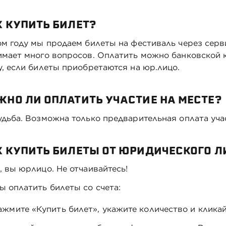
 КУПИТЬ БИЛЕТ?
ом году мы продаем билеты на фестиваль через сервис
имает много вопросов. Оплатить можно банковской к
у, если билеты приобретаются на юр.лицо.
ЖНО ЛИ ОПЛАТИТЬ УЧАСТИЕ НА МЕСТЕ?
удьба. Возможна только предварительная оплата уча
К КУПИТЬ БИЛЕТЫ ОТ ЮРИДИЧЕСКОГО Л
, вы юрлицо. Не отчаивайтесь!
ы оплатить билеты со счета:
ажмите «Купить билет», укажите количество и клика