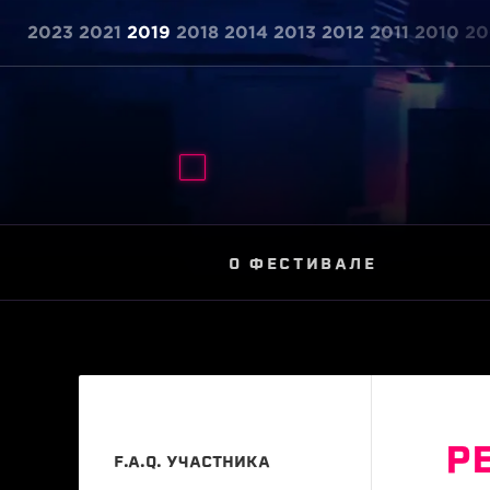
2023
2021
2019
2018
2014
2013
2012
2011
2010
20
О ФЕСТИВАЛЕ
Р
F.A.Q. УЧАСТНИКА