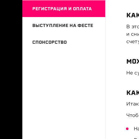
РЕГИСТРАЦИЯ И ОПЛАТА
КАК
ВЫСТУПЛЕНИЕ НА ФЕСТЕ
В эт
и сн
счет
СПОНСОРСТВО
МО
Не с
КА
Итак
Чтоб
Н