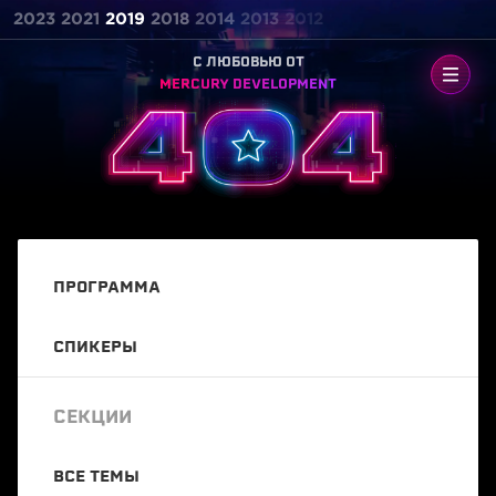
2023
2021
2019
2018
2014
2013
2012
C ЛЮБОВЬЮ ОТ
MERCURY DEVELOPMENT
ПРОГРАММА
СПИКЕРЫ
СЕКЦИИ
ВСЕ ТЕМЫ