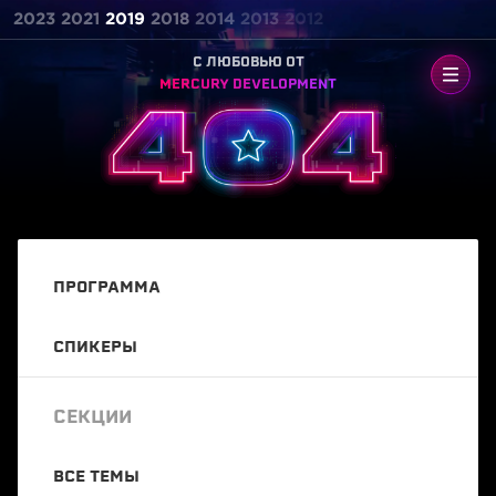
2023
2021
2019
2018
2014
2013
2012
C ЛЮБОВЬЮ ОТ
MERCURY DEVELOPMENT
ПРОГРАММА
СПИКЕРЫ
СЕКЦИИ
ВСЕ ТЕМЫ