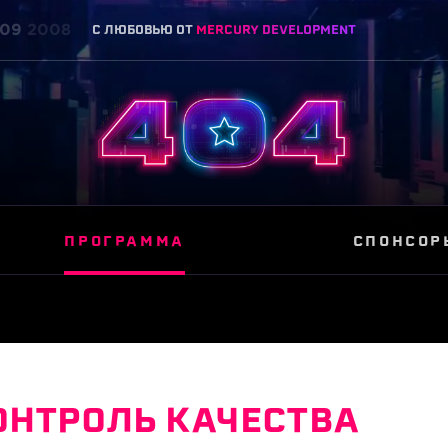
09
2008
C ЛЮБОВЬЮ ОТ
MERCURY DEVELOPMENT
ПРОГРАММА
СПОНСОР
ОНТРОЛЬ КАЧЕСТВА