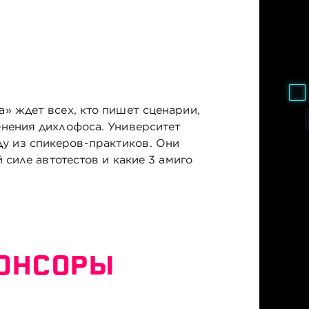
а» ждет всех, кто пишет сценарии,
енения дихлофоса. Университет
у из спикеров-практиков. Они
 силе автотестов и какие 3 амиго
ПОНСОРЫ