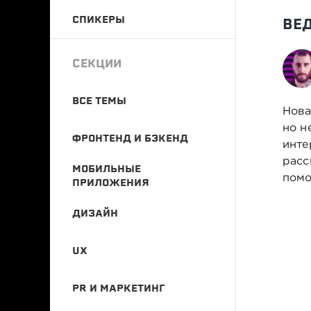
СПИКЕРЫ
ВЕ
СЕКЦИИ
ВСЕ ТЕМЫ
Нова
но н
ФРОНТЕНД И БЭКЕНД
инте
расс
МОБИЛЬНЫЕ
помо
ПРИЛОЖЕНИЯ
ДИЗАЙН
UX
PR И МАРКЕТИНГ