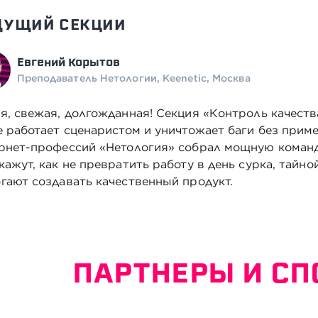
ДУЩИЙ СЕКЦИИ
Евгений Корытов
Преподаватель Нетологии, Keenetic, Москва
я, свежая, долгожданная! Секция «Контроль качеств
е работает сценаристом и уничтожает баги без прим
рнет-профессий «Нетология» собрал мощную команд
кажут, как не превратить работу в день сурка, тайной
гают создавать качественный продукт.
ПАРТНЕРЫ И С