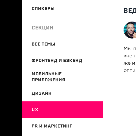
СПИКЕРЫ
ВЕ
СЕКЦИИ
ВСЕ ТЕМЫ
Мы п
кноп
ФРОНТЕНД И БЭКЕНД
же и
опти
МОБИЛЬНЫЕ
ПРИЛОЖЕНИЯ
ДИЗАЙН
UX
PR И МАРКЕТИНГ