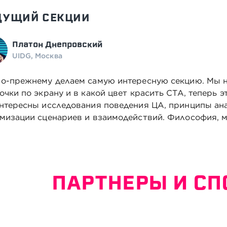
ДУЩИЙ СЕКЦИИ
Платон Днепровский
UIDG, Москва
о-прежнему делаем самую интересную секцию. Мы не
очки по экрану и в какой цвет красить CTA, теперь э
нтересны исследования поведения ЦА, принципы ана
мизации сценариев и взаимодействий. Философия, ме
ПАРТНЕРЫ И С