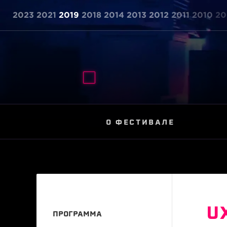
2023
2021
2019
2018
2014
2013
2012
2011
2010
20
О ФЕСТИВАЛЕ
U
ПРОГРАММА